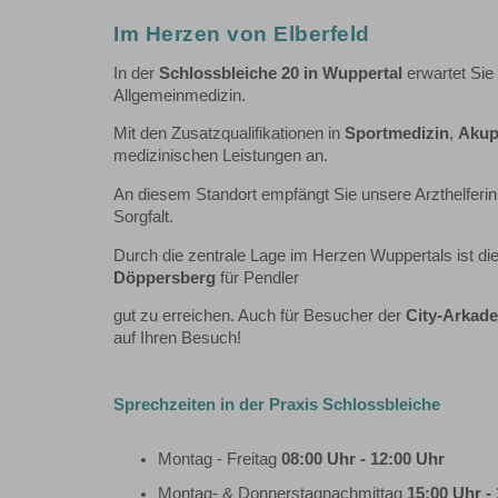
Im Herzen von Elberfeld
In der
Schlossbleiche 20 in Wuppertal
erwartet Sie
Allgemeinmedizin.
Mit den Zusatzqualifikationen in
Sportmedizin
,
Akup
medizinischen Leistungen an.
An diesem Standort empfängt Sie unsere Arzthelferi
Sorgfalt.
Durch die zentrale Lage im Herzen Wuppertals ist di
Döppersberg
für Pendler
gut zu erreichen. Auch für Besucher der
City-Arkad
auf Ihren Besuch!
Sprechzeiten in der Praxis Schlossbleiche
Montag - Freitag
08:00 Uhr - 12:00 Uhr
Montag- & Donnerstagnachmittag
15:00 Uhr -