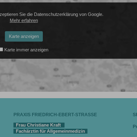
zeptieren Sie die Datenschutzerklärung von Google.
Mehr erfahren
Karte anzeigen
Karte immer anzeigen
PRAXIS FRIEDRICH-EBERT-STRASSE
S
Frau Christiane Kraft
P
Fachärztin für Allgemeinmedizin