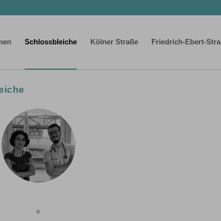
men
Schlossbleiche
Kölner Straße
Friedrich-Ebert-Str
eiche