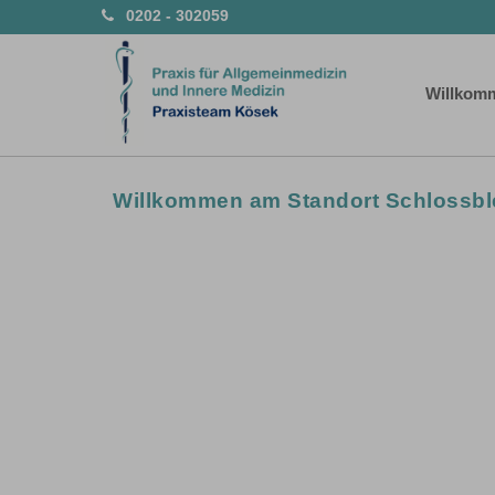
0202 - 302059
Willkom
Willkommen am Standort Schlossbl