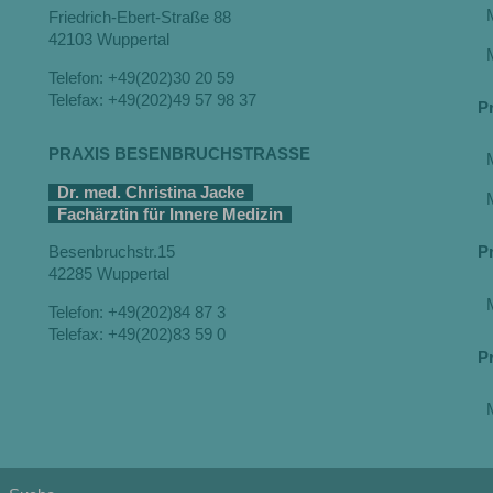
Friedrich-Ebert-Straße 88
42103 Wuppertal
Telefon: +49(202)30 20 59
Telefax: +49(202)49 57 98 37
P
PRAXIS BESENBRUCHSTRASSE
Dr. med. Christina Jacke
Fachärztin für Innere Medizin
P
Besenbruchstr.15
42285 Wuppertal
Telefon: +49(202)84 87 3
Telefax: +49(202)83 59 0
P