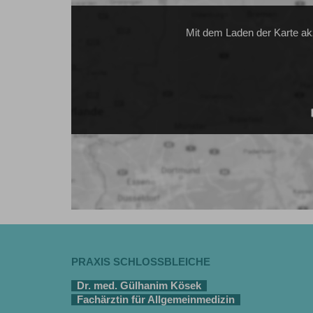
Mit dem Laden der Karte ak
PRAXIS SCHLOSSBLEICHE
Dr. med. Gülhanim Kösek
Fachärztin für Allgemeinmedizin