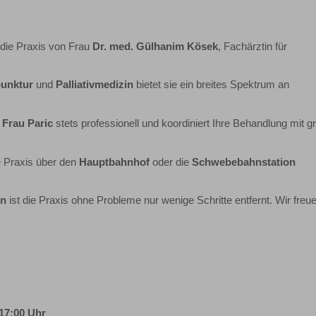
 die Praxis von Frau
Dr. med. Gülhanim Kösek
, Fachärztin für
unktur
und
Palliativmedizin
bietet sie ein breites Spektrum an
n
Frau Paric
stets professionell und koordiniert Ihre Behandlung mit g
e Praxis über den
Hauptbahnhof
oder die
Schwebebahnstation
en
ist die Praxis ohne Probleme nur wenige Schritte entfernt. Wir freu
 17:00 Uhr