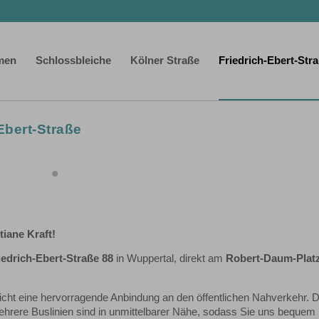
men
Schlossbleiche
Kölner Straße
Friedrich-Ebert-Str
Ebert-Straße
tiane Kraft!
iedrich-Ebert-Straße 88
in Wuppertal, direkt am
Robert-Daum-Plat
ht eine hervorragende Anbindung an den öffentlichen Nahverkehr. D
hrere Buslinien sind in unmittelbarer Nähe, sodass Sie uns bequem