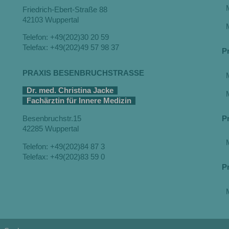
Friedrich-Ebert-Straße 88
42103 Wuppertal
Telefon: +49(202)30 20 59
Telefax: +49(202)49 57 98 37
P
PRAXIS BESENBRUCHSTRASSE
Dr. med. Christina Jacke
Fachärztin für Innere Medizin
P
Besenbruchstr.15
42285 Wuppertal
Telefon: +49(202)84 87 3
Telefax: +49(202)83 59 0
P