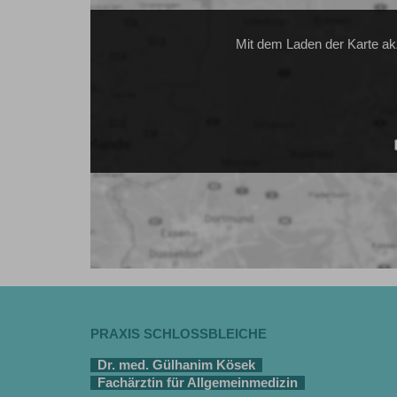
Mit dem Laden der Karte ak
PRAXIS SCHLOSSBLEICHE
Dr. med. Gülhanim Kösek
Fachärztin für Allgemeinmedizin