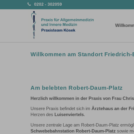
0202 - 302059
Willkom
Willkommen am Standort Friedrich-
Am belebten Robert-Daum-Platz
Herzlich willkommen in der Praxis von Frau Chris
Unsere Praxis befindet sich im
Ärztehaus an der Fr
Herzen des
Luisenviertels
. ​
Unsere zentrale Lage am Robert-Daum-Platz ermöglic
Schwebebahnstation Robert-Daum-Platz
sowie me